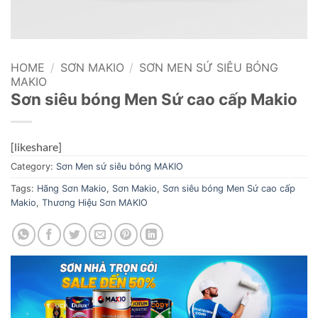
HOME
/
SƠN MAKIO
/
SƠN MEN SỨ SIÊU BÓNG
MAKIO
Sơn siêu bóng Men Sứ cao cấp Makio
[likeshare]
Category:
Sơn Men sứ siêu bóng MAKIO
Tags:
Hãng Sơn Makio
,
Sơn Makio
,
Sơn siêu bóng Men Sứ cao cấp
Makio
,
Thương Hiệu Sơn MAKIO