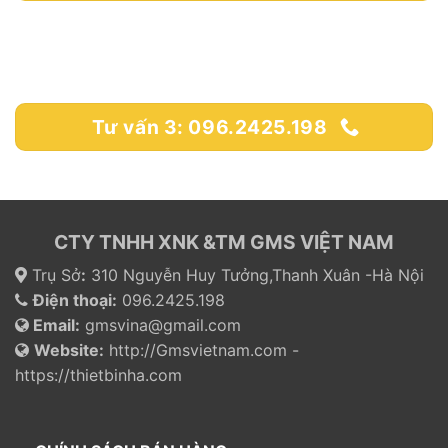
Tư vấn 3: 096.2425.198
CTY TNHH XNK &TM GMS VIỆT NAM
Trụ Sở
:
310 Nguyễn Huy Tưởng,Thanh Xuân -Hà Nội
Điện thoại:
096.2425.198
Email:
gmsvina@gmail.com
Website:
http://Gmsvietnam.com -
https://thietbinha.com