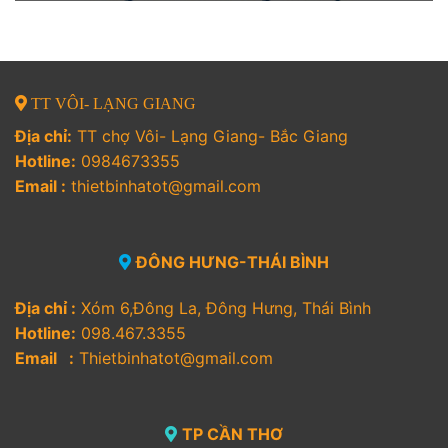
TT VÔI- LẠNG GIANG
Địa chỉ:
TT chợ Vôi- Lạng Giang- Bắc Giang
Hotline:
0984673355
Email :
thietbinhatot@gmail.com
ĐÔNG HƯNG-THÁI BÌNH
Địa chỉ :
Xóm 6,Đông La, Đông Hưng, Thái Bình
Hotline:
098.467.3355
Email :
Thietbinhatot@gmail.com
TP CẦN THƠ