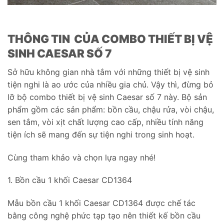
THÔNG TIN CỦA COMBO THIẾT BỊ VỆ
SINH CAESAR SỐ 7
Sở hữu không gian nhà tắm với những thiết bị vệ sinh
tiện nghi là ao ước của nhiều gia chủ. Vậy thì, đừng bỏ
lỡ bộ combo thiết bị vệ sinh Caesar số 7 này. Bộ sản
phẩm gồm các sản phẩm: bồn cầu, chậu rửa, vòi chậu,
sen tắm, vòi xịt chất lượng cao cấp, nhiều tính năng
tiện ích sẽ mang đến sự tiện nghi trong sinh hoạt.
Cùng tham khảo và chọn lựa ngay nhé!
1. Bồn cầu 1 khối Caesar CD1364
Mẫu bồn cầu 1 khối Caesar CD1364 được chế tác
bằng công nghệ phức tạp tạo nên thiết kế bồn cầu