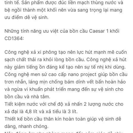
tinh tế. Sản phẩm được đúc liền mạch thùng nước và
bệ ngồi thành một khối nên vừa sang trọng lại mang
ưu điểm dễ vệ sinh.
Những tính năng ưu việt của bồn cầu Caesar 1 khối
CD1364:
Công nghệ xả xi phông tạo nên lực hút mạnh mẽ cuốn
sạch chất thải ra khỏi lòng bồn cầu. Công nghệ xả hút
này giảm tiếng ồn đáng kể tạo nên sự tế nhị khi dùng.
Công nghệ men sứ cao cấp nano project giúp bồn cầu
trơn nhẵn, láng mịn chống bám dính vết bẩn hoàn hảo
và ngừa vi khuẩn phát triển mang đến sự vệ sinh cho
bồn cầu và nhà tắm.
Tiết kiệm nước với chế độ xả nhấn 2 lượng nước cho
xả đại là 4,8 lít và xả tiểu là 3 lít.
Thiết kế bồn cầu thân kín hoàn toàn giúp vệ sinh dễ
dàng, nhanh chóng.