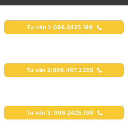
Tư vấn 1: 096.2425.198
Tư vấn 2:098.467.3355
Tư vấn 3: 096.2425.198