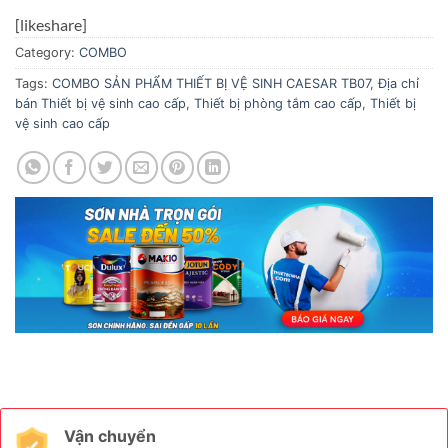
[likeshare]
Category:
COMBO
Tags:
COMBO SẢN PHẨM THIẾT BỊ VỆ SINH CAESAR TB07
,
Địa chỉ
bán Thiết bị vệ sinh cao cấp
,
Thiết bị phòng tắm cao cấp
,
Thiết bị
vệ sinh cao cấp
Vận chuyển