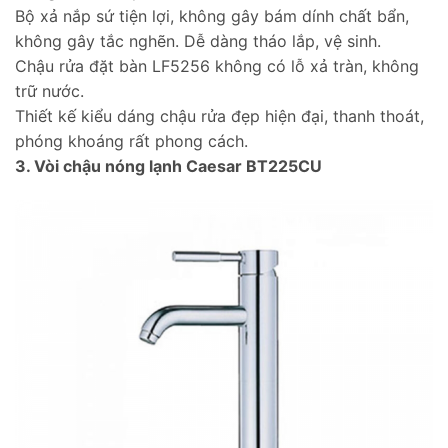
Bộ xả nắp sứ tiện lợi, không gây bám dính chất bẩn,
không gây tắc nghẽn. Dễ dàng tháo lắp, vệ sinh.
Chậu rửa đặt bàn LF5256 không có lỗ xả tràn, không
trữ nước.
Thiết kế kiểu dáng chậu rửa đẹp hiện đại, thanh thoát,
phóng khoáng rất phong cách.
3. Vòi chậu nóng lạnh Caesar BT225CU