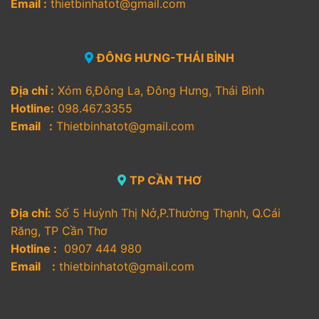
Email :
thietbinhatot@gmail.com
ĐÔNG HƯNG-THÁI BÌNH
Địa chỉ :
Xóm 6,Đông La, Đông Hưng, Thái Bình
Hotline:
098.467.3355
Email :
Thietbinhatot@gmail.com
TP CẦN THƠ
Địa chỉ:
Số 5 Huỳnh Thị Nở,P.Thường Thạnh, Q.Cái
Răng, TP Cần Thơ
Hotline :
0907 444 980
Email :
thietbinhatot@gmail.com