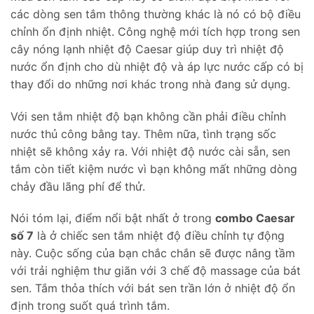
các dòng sen tắm thông thường khác là nó có bộ điều
chỉnh ổn định nhiệt. Công nghệ mới tích hợp trong sen
cây nóng lạnh nhiệt độ Caesar giúp duy trì nhiệt độ
nước ổn định cho dù nhiệt độ và áp lực nước cấp có bị
thay đổi do những nơi khác trong nhà đang sử dụng.
Với sen tắm nhiệt độ bạn không cần phải điều chỉnh
nước thủ công bằng tay. Thêm nữa, tình trạng sốc
nhiệt sẽ không xảy ra. Với nhiệt độ nước cài sẵn, sen
tắm còn tiết kiệm nước vì bạn không mất những dòng
chảy đầu lãng phí để thử.
Nói tóm lại, điểm nổi bật nhất ở trong
combo Caesar
số 7
là ở chiếc sen tắm nhiệt độ điều chỉnh tự động
này. Cuộc sống của bạn chắc chắn sẽ được nâng tầm
với trải nghiệm thư giãn với 3 chế độ massage của bát
sen. Tắm thỏa thích với bát sen trần lớn ở nhiệt độ ổn
định trong suốt quá trình tắm.