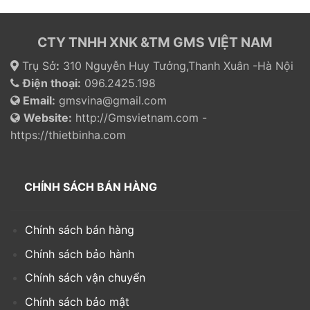
CTY TNHH XNK &TM GMS VIỆT NAM
Trụ Sở
:
310 Nguyễn Huy Tưởng,Thanh Xuân -Hà Nội
Điện thoại:
096.2425.198
Email:
gmsvina@gmail.com
Website:
http://Gmsvietnam.com -
https://thietbinha.com
CHÍNH SÁCH BÁN HÀNG
Chính sách bán hàng
Chính sách bảo hành
Chính sách vận chuyển
Chính sách bảo mật