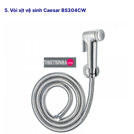
5. Vòi xịt vệ sinh Caesar BS304CW