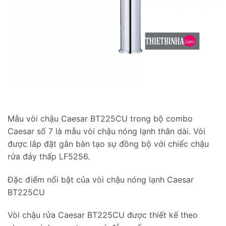
Mẫu vòi chậu Caesar BT225CU trong bộ combo
Caesar số 7 là mẫu vòi chậu nóng lạnh thân dài. Vòi
được lắp đặt gắn bàn tạo sự đồng bộ với chiếc chậu
rửa đáy thấp LF5256.
Đặc điểm nổi bật của vòi chậu nóng lạnh Caesar
BT225CU
Vòi chậu rửa Caesar BT225CU được thiết kế theo