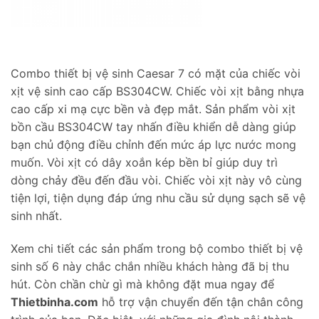
Combo thiết bị vệ sinh Caesar 7 có mặt của chiếc vòi
xịt vệ sinh cao cấp BS304CW. Chiếc vòi xịt bằng nhựa
cao cấp xi mạ cực bền và đẹp mắt. Sản phẩm vòi xịt
bồn cầu BS304CW tay nhấn điều khiển dễ dàng giúp
bạn chủ động điều chỉnh đến mức áp lực nước mong
muốn. Vòi xịt có dây xoắn kép bền bỉ giúp duy trì
dòng chảy đều đến đầu vòi. Chiếc vòi xịt này vô cùng
tiện lợi, tiện dụng đáp ứng nhu cầu sử dụng sạch sẽ vệ
sinh nhất.
Xem chi tiết các sản phẩm trong bộ combo thiết bị vệ
sinh số 6 này chắc chắn nhiều khách hàng đã bị thu
hút. Còn chần chừ gì mà không đặt mua ngay để
Thietbinha.com
hỗ trợ vận chuyển đến tận chân công