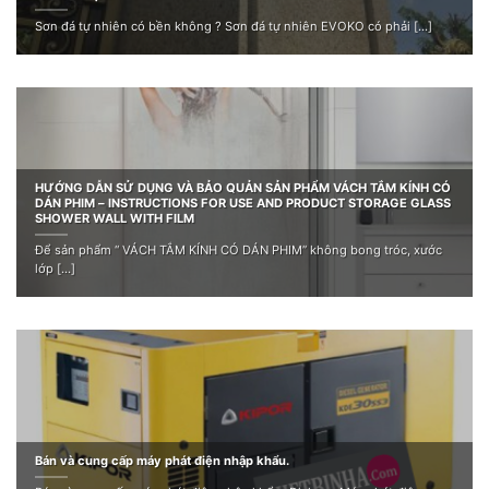
Sơn đá tự nhiên có bền không ? Sơn đá tự nhiên EVOKO có phải [...]
HƯỚNG DẪN SỬ DỤNG VÀ BẢO QUẢN SẢN PHẨM VÁCH TẮM KÍNH CÓ
DÁN PHIM – INSTRUCTIONS FOR USE AND PRODUCT STORAGE GLASS
SHOWER WALL WITH FILM
Để sản phẩm “ VÁCH TẮM KÍNH CÓ DÁN PHIM” không bong tróc, xước
lớp [...]
Bán và cung cấp máy phát điện nhập khẩu.