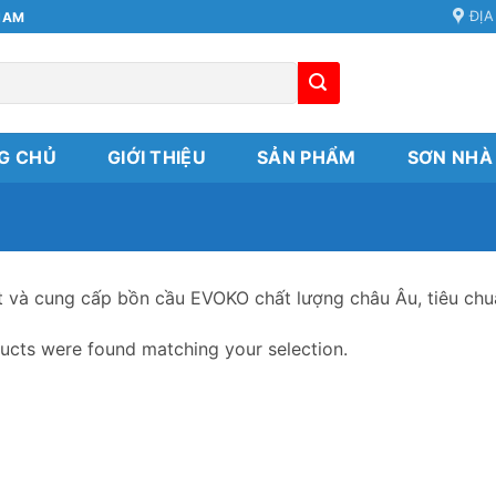
ĐỊA
NAM
G CHỦ
GIỚI THIỆU
SẢN PHẨM
SƠN NHÀ
t và cung cấp bồn cầu EVOKO chất lượng châu Âu, tiêu chu
ucts were found matching your selection.