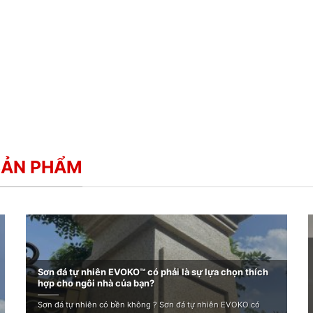
SẢN PHẨM
Sơn đá tự nhiên EVOKO™ có phải là sự lựa chọn thích
hợp cho ngôi nhà của bạn?
Sơn đá tự nhiên có bền không ? Sơn đá tự nhiên EVOKO có