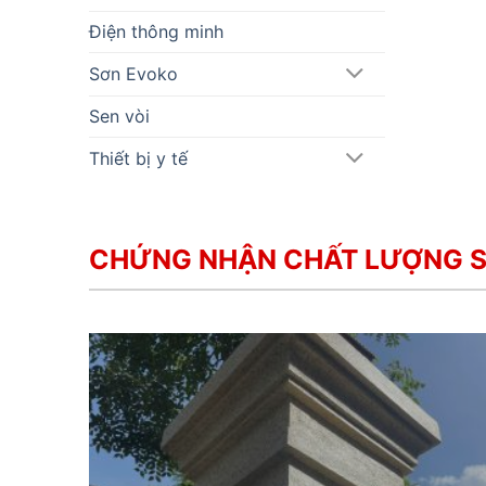
Điện thông minh
Sơn Evoko
Sen vòi
Thiết bị y tế
CHỨNG NHẬN CHẤT LƯỢNG 