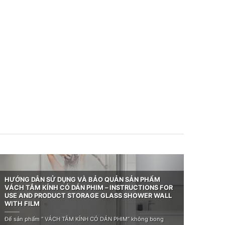
HƯỚNG DẪN SỬ DỤNG VÀ BẢO QUẢN SẢN PHẨM
VÁCH TẮM KÍNH CÓ DÁN PHIM – INSTRUCTIONS FOR
USE AND PRODUCT STORAGE GLASS SHOWER WALL
WITH FILM
Để sản phẩm “ VÁCH TẮM KÍNH CÓ DÁN PHIM” không bong