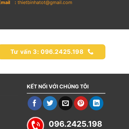
Email :
thietbinhatot@gmail.com
Tư vấn 3: 096.2425.198
KẾT NỐI VỚI CHÚNG TÔI
096.2425.198